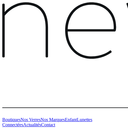
Boutiques
Nos Verres
Nos Marques
Enfant
Lunettes
Connectées
Actualités
Contact