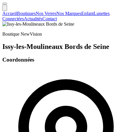
Accueil
Boutiques
Nos Verres
Nos Marques
Enfant
Lunettes
Connectées
Actualités
Contact
Boutique NewVision
Issy-les-Moulineaux Bords de Seine
Coordonnées