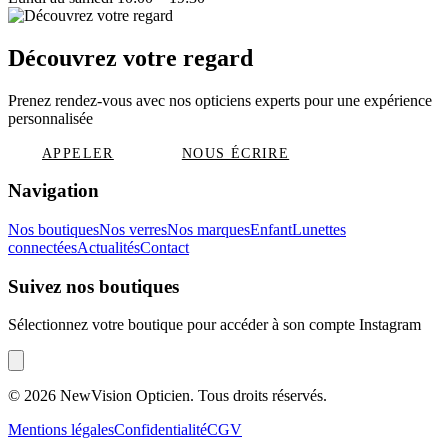
Découvrez votre regard
Prenez rendez-vous avec nos opticiens experts pour une expérience
personnalisée
APPELER
NOUS ÉCRIRE
Navigation
Nos boutiques
Nos verres
Nos marques
Enfant
Lunettes
connectées
Actualités
Contact
Suivez nos boutiques
Sélectionnez votre boutique pour accéder à son compte Instagram
©
2026
NewVision Opticien. Tous droits réservés.
Mentions légales
Confidentialité
CGV