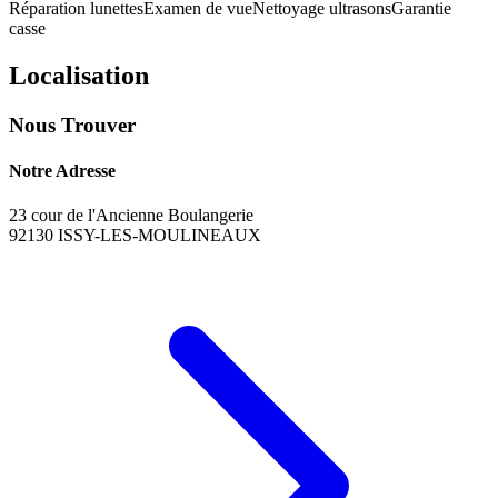
Réparation lunettes
Examen de vue
Nettoyage ultrasons
Garantie
casse
Localisation
Nous Trouver
Notre Adresse
23 cour de l'Ancienne Boulangerie
92130
ISSY-LES-MOULINEAUX