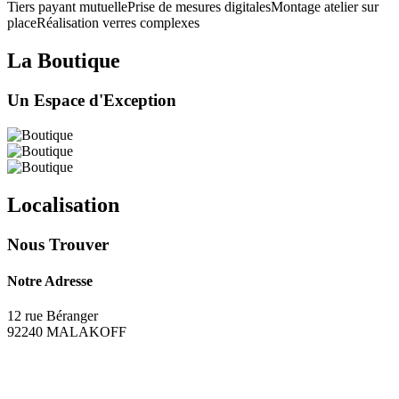
Tiers payant mutuelle
Prise de mesures digitales
Montage atelier sur
place
Réalisation verres complexes
La Boutique
Un Espace d'Exception
Localisation
Nous Trouver
Notre Adresse
12 rue Béranger
92240
MALAKOFF