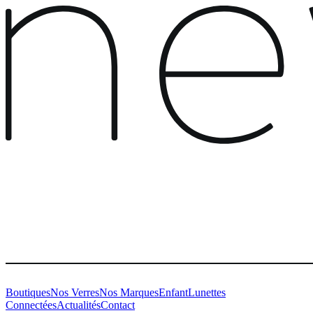
Boutiques
Nos Verres
Nos Marques
Enfant
Lunettes
Connectées
Actualités
Contact