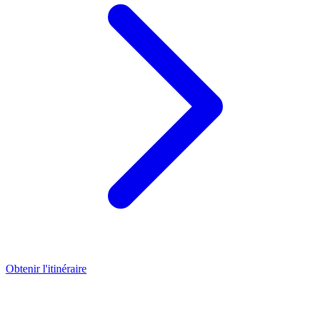
Obtenir l'itinéraire