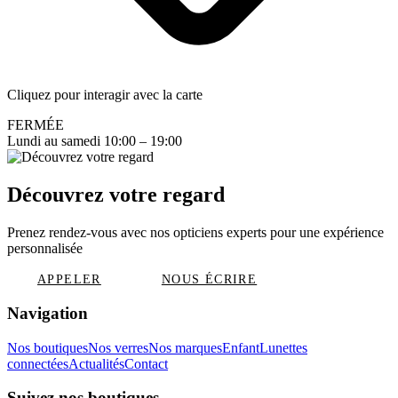
Cliquez pour interagir avec la carte
FERMÉE
Lundi au samedi 10:00 – 19:00
Découvrez votre regard
Prenez rendez-vous avec nos opticiens experts pour une expérience
personnalisée
APPELER
NOUS ÉCRIRE
Navigation
Nos boutiques
Nos verres
Nos marques
Enfant
Lunettes
connectées
Actualités
Contact
Suivez nos boutiques