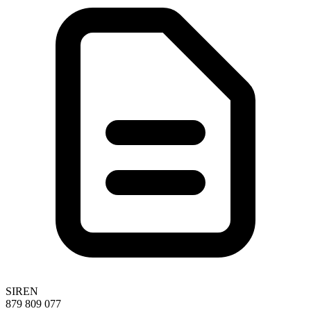
SIREN
879 809 077